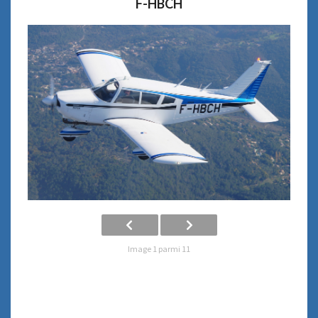
F-HBCH
Image 1 parmi 11