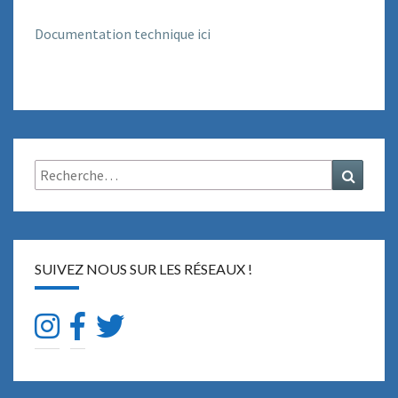
Documentation technique ici
Rechercher :
Recher
SUIVEZ NOUS SUR LES RÉSEAUX !