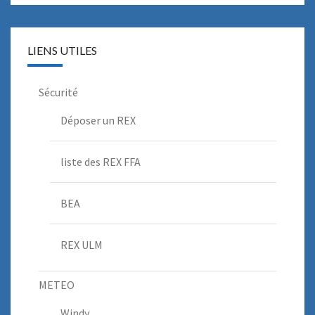
LIENS UTILES
Sécurité
Déposer un REX
liste des REX FFA
BEA
REX ULM
METEO
Windy