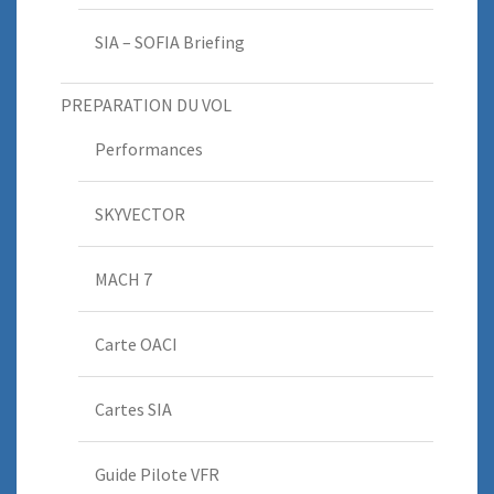
SIA – SOFIA Briefing
PREPARATION DU VOL
Performances
SKYVECTOR
MACH 7
Carte OACI
Cartes SIA
Guide Pilote VFR