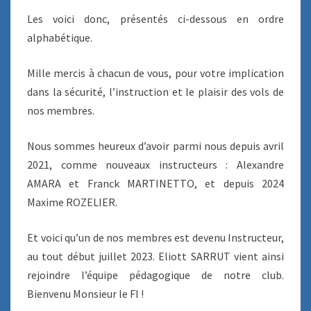
U
Les voici donc, présentés ci-dessous en ordre
C
T
alphabétique.
E
U
Mille mercis à chacun de vous, pour votre implication
R
dans la sécurité, l’instruction et le plaisir des vols de
S
nos membres.
Nous sommes heureux d’avoir parmi nous depuis avril
2021, comme nouveaux instructeurs : Alexandre
AMARA et Franck MARTINETTO, et depuis 2024
Maxime ROZELIER.
Et voici qu’un de nos membres est devenu Instructeur,
au tout début juillet 2023. Eliott SARRUT vient ainsi
rejoindre l’équipe pédagogique de notre club.
Bienvenu Monsieur le FI !