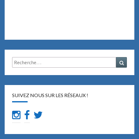
Rechercher :
Recher
SUIVEZ NOUS SUR LES RÉSEAUX !