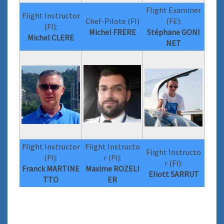
Flight Examiner
Flight Instructor
Chef-Pilote (FI)
(FE):
(FI):
Michel FRERE
Stéphane GONI
Michel CLERE
NET
Flight Instructor
Flight Instructo
Flight Instructo
(FI):
r (FI):
r (FI):
Franck MARTINE
Maxime ROZELI
Eliott SARRUT
TTO
ER