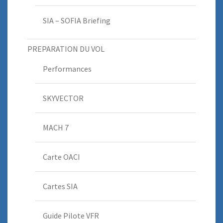
SIA – SOFIA Briefing
PREPARATION DU VOL
Performances
SKYVECTOR
MACH 7
Carte OACI
Cartes SIA
Guide Pilote VFR