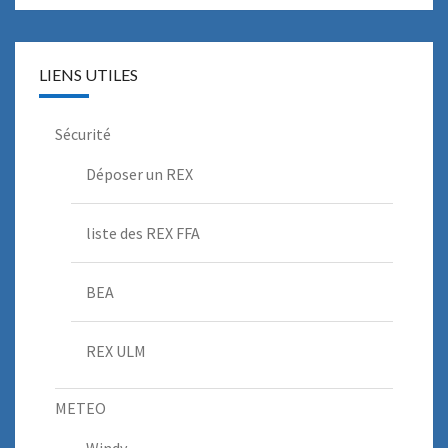
LIENS UTILES
Sécurité
Déposer un REX
liste des REX FFA
BEA
REX ULM
METEO