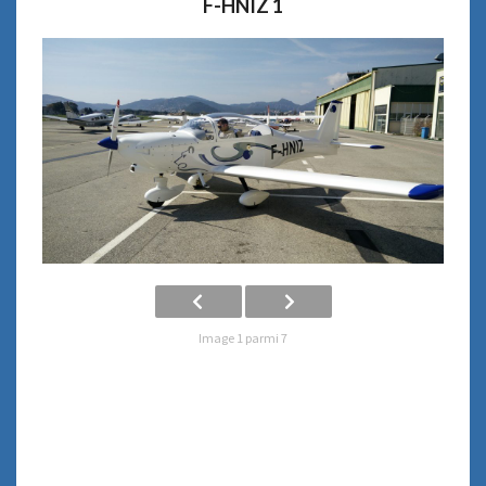
F-HNIZ 1
Image 1 parmi 7