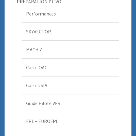
PREPARATION DU VOL
Performances
SKYVECTOR
MACH 7
Carte OACI
Cartes SIA
Guide Pilote VFR
FPL – EUROFPL