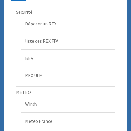
Sécurité
Déposer un REX
liste des REX FFA
BEA
REX ULM
METEO
Windy
Meteo France