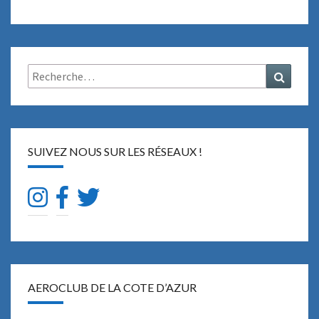
Rechercher :
Recher
SUIVEZ NOUS SUR LES RÉSEAUX !
AEROCLUB DE LA COTE D’AZUR