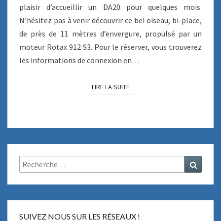
plaisir d’accueillir un DA20 pour quelques mois.
N’hésitez pas à venir découvrir ce bel oiseau, bi-place,
de près de 11 mètres d’envergure, propulsé par un
moteur Rotax 912 S3. Pour le réserver, vous trouverez
les informations de connexion en…
LIRE LA SUITE
LIRE LA SUITE
Rechercher :
Recher
SUIVEZ NOUS SUR LES RÉSEAUX !