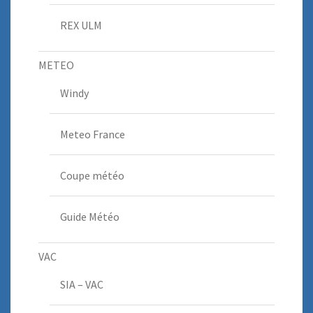
REX ULM
METEO
Windy
Meteo France
Coupe météo
Guide Météo
VAC
SIA – VAC