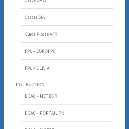
Carte OACI
Cartes SIA
Guide Pilote VFR
FPL – EUROFPL
FPL – OLIVIA
INSTRUCTION
DGAC – METEOR
DGAC – PORTAIL PN