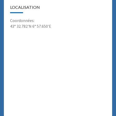
LOCALISATION
Coordonnées:
43° 32.782'N 6° 57.650'E