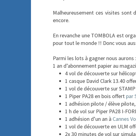
Malheureusement ces visites sont dé
encore.
En revanche une TOMBOLA est organisé
pour tout le monde !! Donc vous auss
Parmi les lots à gagner nous aurons 
1 an d’abonnement papier au magazin
4 vol de découverte sur hélico
1 casque David Clark 13.40 offe
1 vol de découverte sur STAMPE 
1 Piper PA28 en bois offert
par 
1 adhésion pilote / élève pilote
1 h de vol sur Piper PA28 I-FOR
1 adhésion d’un an à
Cannes Vo
1 vol de découverte en ULM off
2x 30 minutes de vol sur simula