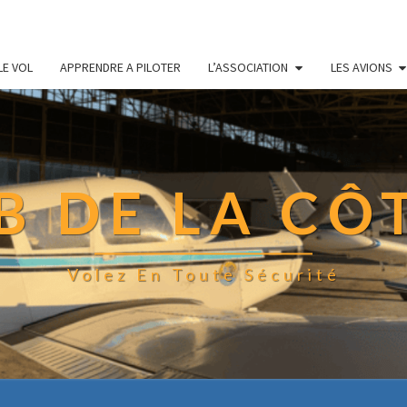
LE VOL
APPRENDRE A PILOTER
L’ASSOCIATION
LES AVIONS
 DE LA CÔ
Volez En Toute Sécurité