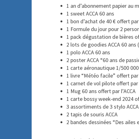
1 an d’abonnement papier au 
1 sweet ACCA 60 ans
1 bon d’achat de 40 € offert par
1 Formule du jour pour 2 pers
1 pack dégustation de bières of
2 lots de goodies ACCA 60 ans (
1 polo ACCA 60 ans
2 poster ACCA “60 ans de passi
1 carte aéronautique 1/500 000
1 livre “Météo facile” offert pa
1 carnet de vol pilote offert par
1 Mug 60 ans offert par l’ACCA
1 carte bossy week-end 2024 of
3 assortiments de 3 stylo ACCA
2 tapis de souris ACCA
2 bandes dessinées “Des ailes 