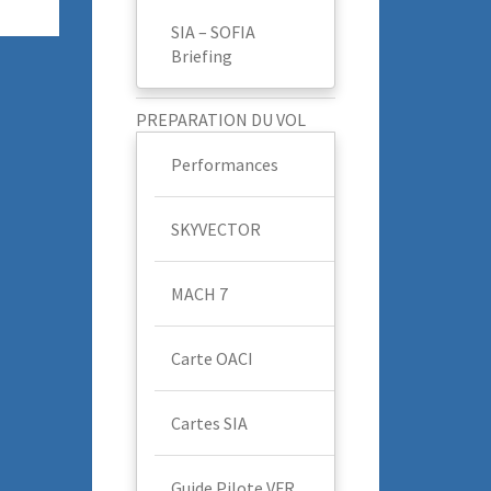
SIA – SOFIA
Briefing
PREPARATION DU VOL
Performances
SKYVECTOR
MACH 7
Carte OACI
Cartes SIA
Guide Pilote VFR