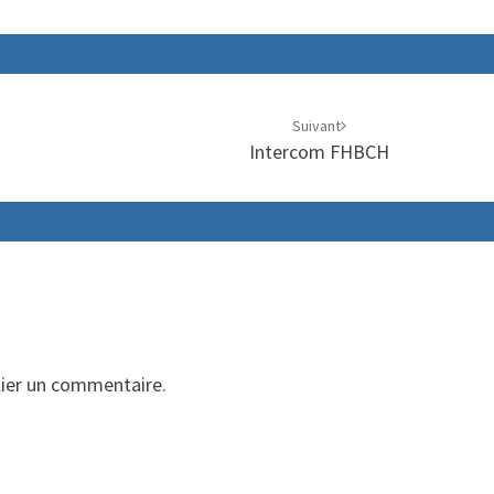
Suivant
Intercom FHBCH
ier un commentaire.