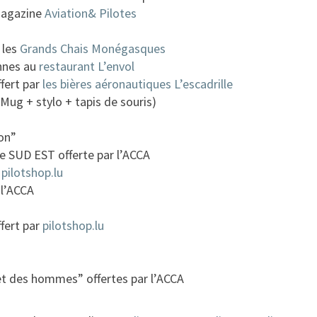
magazine
Aviation& Pilotes
 les
Grands Chais Monégasques
onnes au
restaurant L’envol
fert par
les bières aéronautiques L’escadrille
Mug + stylo + tapis de souris)
on”
e SUD EST offerte par l’ACCA
r
pilotshop.lu
 l’ACCA
fert par
pilotshop.lu
et des hommes” offertes par l’ACCA