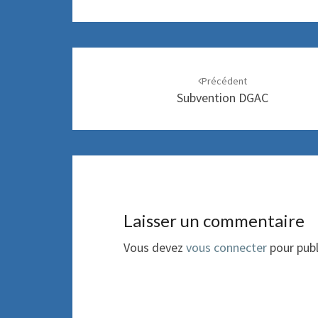
Navigation
Précédent
d'article
Subvention DGAC
Laisser un commentaire
Vous devez
vous connecter
pour publ