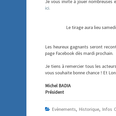
Je vous invite à jouer nombreuses 
ici.
Le tirage aura lieu samed
Les heureux gagnants seront recontac
page Facebook dès mardi prochain.
Je tiens à remercier tous les acteur
vous souhaite bonne chance ! Et Long
Michel BADIA
Président
Evènements
,
Historique
,
Infos 