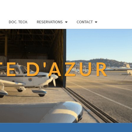
DOC. TECH.
RESERVATIONS
CONTACT
TE D'AZUR