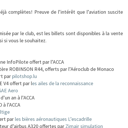
jà complètes! Preuve de l’intérêt que l’aviation suscite
e par le club, est les billets sont disponibles à la vente
i si vous le souhaitez.
:
e InfoPilote offert par l’ACCA
ptère ROBINSON R44, offerts par l’Aéroclub de Monaco
rt par
pilotshop.lu
V4 offert par l
es ailes de la reconnaissance
SAE Aero
, d’un an à l’ACCA
D à l’ACCA
ltige
ert par
les bières aéronautiques L’escadrille
teur d’airbus A320 offertes par
Zimair simulation