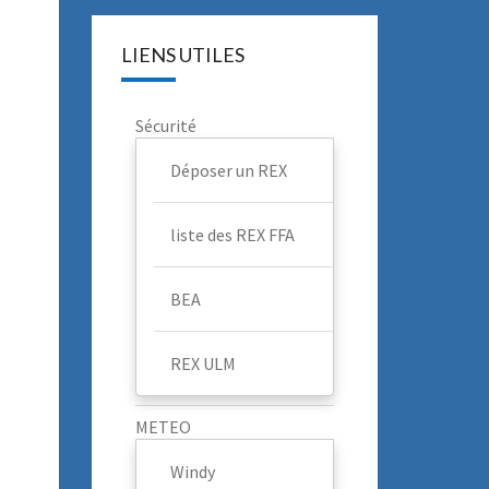
LIENS UTILES
Sécurité
Déposer un REX
liste des REX FFA
BEA
REX ULM
METEO
Windy