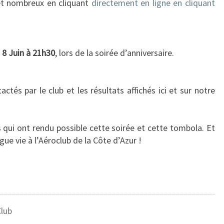
et nombreux en cliquant
directement en ligne en cliquant
i
8 Juin à 21h30
, lors de la soirée d’anniversaire.
tés par le club et les résultats affichés ici et sur notre
s qui ont rendu possible cette soirée et cette tombola. Et
ue vie à l’Aéroclub de la Côte d’Azur !
Club