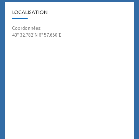
LOCALISATION
Coordonnées:
43° 32.782'N 6° 57.650'E