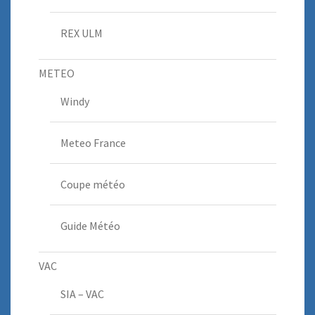
REX ULM
METEO
Windy
Meteo France
Coupe météo
Guide Météo
VAC
SIA – VAC