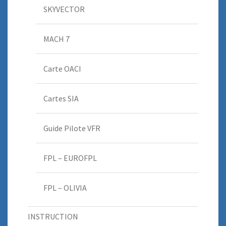
SKYVECTOR
MACH 7
Carte OACI
Cartes SIA
Guide Pilote VFR
FPL – EUROFPL
FPL – OLIVIA
INSTRUCTION