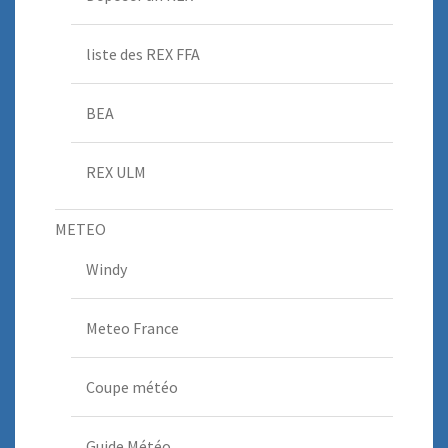
liste des REX FFA
BEA
REX ULM
METEO
Windy
Meteo France
Coupe météo
Guide Météo