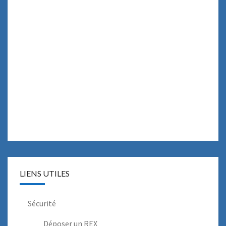
LIENS UTILES
Sécurité
Déposer un REX