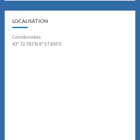
LOCALISATION
Coordonnées:
43° 32.782'N 6° 57.650'E