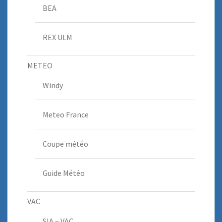
BEA
REX ULM
METEO
Windy
Meteo France
Coupe météo
Guide Météo
VAC
SIA – VAC