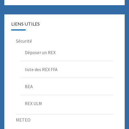
LIENS UTILES
Sécurité
Déposer un REX
liste des REX FFA
BEA
REX ULM
METEO