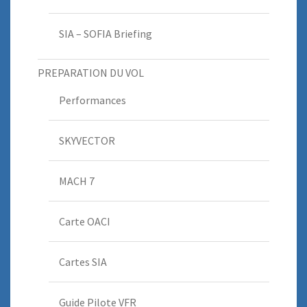
SIA – SOFIA Briefing
PREPARATION DU VOL
Performances
SKYVECTOR
MACH 7
Carte OACI
Cartes SIA
Guide Pilote VFR