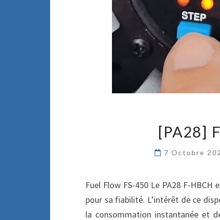
[PA28] 
7 Octobre 20
Fuel Flow FS-450 Le PA28 F-HBCH es
pour sa fiabilité. L’intérêt de ce dis
la consommation instantanée et de