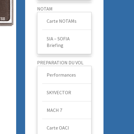
NOTAM
Carte NOTAMs
SIA – SOFIA
Briefing
PREPARATION DU VOL
Performances
SKYVECTOR
MACH 7
Carte OACI