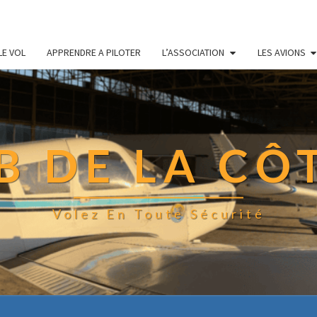
LE VOL
APPRENDRE A PILOTER
L’ASSOCIATION
LES AVIONS
 DE LA CÔ
Volez En Toute Sécurité