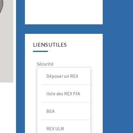
LIENS UTILES
Sécurité
Déposer un REX
liste des REX FFA
BEA
REX ULM