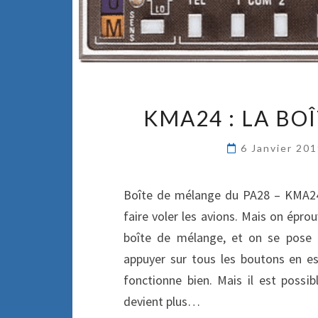
KMA24 : LA BO
6 Janvier 20
Boîte de mélange du PA28 – KMA24 L
faire voler les avions. Mais on éprou
boîte de mélange, et on se pose d
appuyer sur tous les boutons en e
fonctionne bien. Mais il est possi
devient plus…