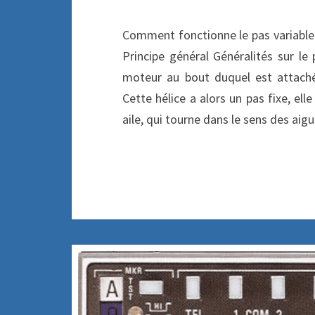
Comment fonctionne le pas variable 
Principe général Généralités sur le 
moteur au bout duquel est attaché
Cette hélice a alors un pas fixe, ell
aile, qui tourne dans le sens des aig