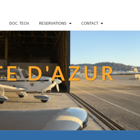
DOC. TECH.
RESERVATIONS
CONTACT
TE D'AZUR