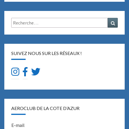
Rechercher :
Recher
SUIVEZ NOUS SUR LES RÉSEAUX !
AEROCLUB DE LA COTE D’AZUR
E-mail