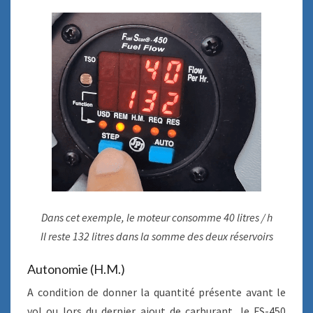
Dans cet exemple, le moteur consomme 40 litres / h
Il reste 132 litres dans la somme des deux réservoirs
Autonomie (H.M.)
A condition de donner la quantité présente avant le
vol ou lors du dernier ajout de carburant, le FS-450