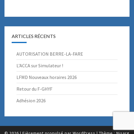
ARTICLES RÉCENTS
AUTORISATION BERRE-LA-FARE
L’ACCA sur Simulateur !
LFMD Nouveaux horaires 2026
Retour du F-GHYF
Adhésion 2026
© 2026
|
Fièrement propulsé par
WordPress
|
Thème :
Nisarg