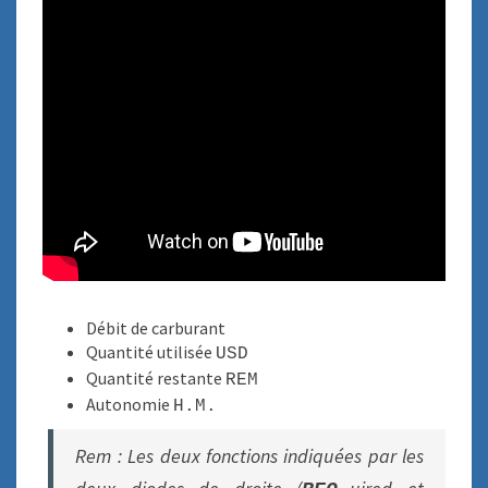
Débit de carburant
Quantité utilisée
USD
Quantité restante
REM
Autonomie
H.M.
Rem : Les deux fonctions indiquées par les