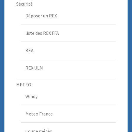
Sécurité
Déposer un REX
liste des REX FFA
BEA
REX ULM
METEO
Windy
Meteo France
Coupe météo