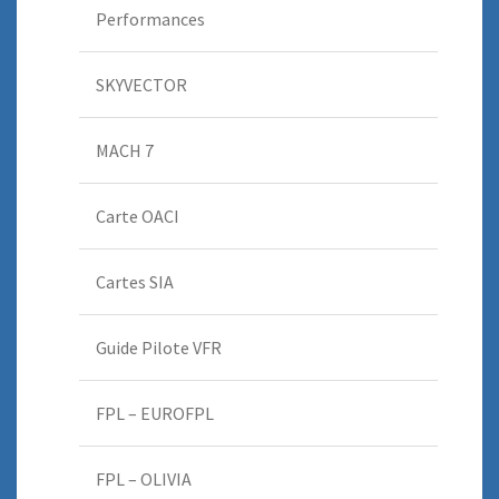
Performances
SKYVECTOR
MACH 7
Carte OACI
Cartes SIA
Guide Pilote VFR
FPL – EUROFPL
FPL – OLIVIA