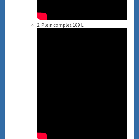
2. Plein complet 189 L