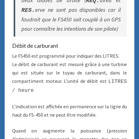
deux diodes de droite (
uired
et
REQ.
erve
ne sont pas disponibles car il
RES.
faudrait que le FS450 soit couplé à un GPS
pour connaître les intentions de son pilote)
Débit de carburant
Le FS450 est programmé pour indiquer des LITRES.
Le débit de carburant est mesuré grâce à une turbine
qui est située sur le tuyau de carburant, dans le
compartiment moteur. L’unité de débit est
LITRES
/ heure
L’indication est affichée en permanence sur la ligne du
haut du FS-450 et ne peut être modifiée.
Quand on augmente la puissance (pression
d’admission) en poussant la manette des gaz en