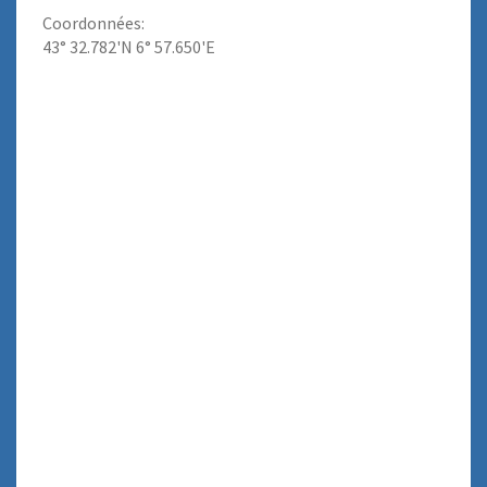
Coordonnées:
43° 32.782'N 6° 57.650'E