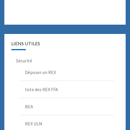
LIENS UTILES
Sécurité
Déposer un REX
liste des REX FFA
BEA
REX ULM