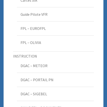
Cartes SIA
Guide Pilote VFR
FPL – EUROFPL
FPL – OLIVIA
INSTRUCTION
DGAC – METEOR
DGAC – PORTAIL PN
DGAC – SIGEBEL