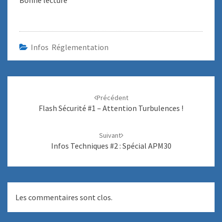
Bonne lecture
Infos Réglementation
Navigation
Précédent
d'article
Flash Sécurité #1 – Attention Turbulences !
Suivant
Infos Techniques #2 : Spécial APM30
Les commentaires sont clos.