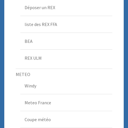
Déposer un REX
liste des REX FFA
BEA
REX ULM
METEO
Windy
Meteo France
Coupe météo