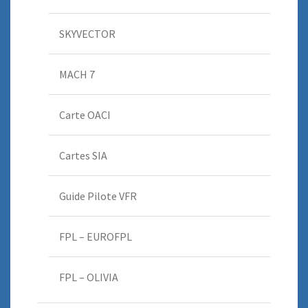
SKYVECTOR
MACH 7
Carte OACI
Cartes SIA
Guide Pilote VFR
FPL – EUROFPL
FPL – OLIVIA