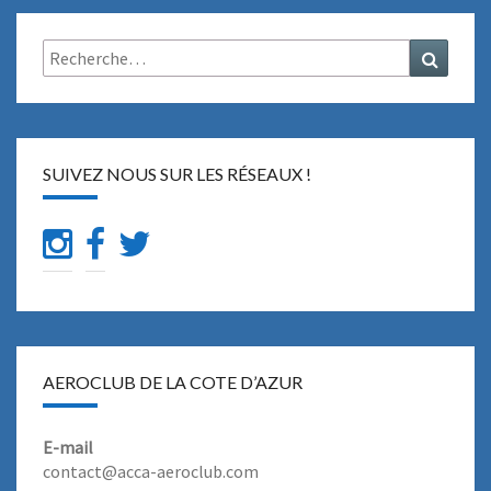
Rechercher :
Recher
SUIVEZ NOUS SUR LES RÉSEAUX !
AEROCLUB DE LA COTE D’AZUR
E-mail
contact@acca-aeroclub.com