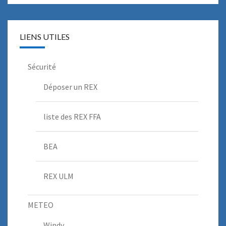
LIENS UTILES
Sécurité
Déposer un REX
liste des REX FFA
BEA
REX ULM
METEO
Windy