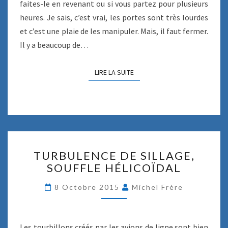
faites-le en revenant ou si vous partez pour plusieurs
R
heures. Je sais, c’est vrai, les portes sont très lourdes
E
et c’est une plaie de les manipuler. Mais, il faut fermer.
#
1
Il y a beaucoup de…
LIRE LA SUITE
LIRE LA SUITE
T
TURBULENCE DE SILLAGE,
U
SOUFFLE HÉLICOÏDAL
R
B
8 Octobre 2015
Michel Frère
U
L
E
N
Les tourbillons créés par les avions de ligne sont bien