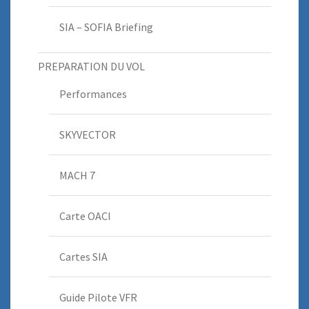
SIA – SOFIA Briefing
PREPARATION DU VOL
Performances
SKYVECTOR
MACH 7
Carte OACI
Cartes SIA
Guide Pilote VFR