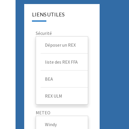
LIENS UTILES
Sécurité
Déposer un REX
liste des REX FFA
BEA
REX ULM
METEO
Windy