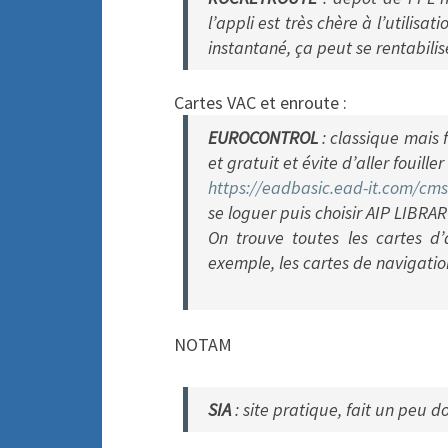
l’appli est très chère à l’utilisa
instantané, ça peut se rentabili
Cartes VAC et enroute :
EUROCONTROL
: classique mais 
et gratuit et évite d’aller fouille
https://eadbasic.ead-it.com/
cms
se loguer puis choisir AIP LIBRAR
On trouve toutes les cartes d’
exemple, les cartes de navigati
NOTAM
SIA
: site pratique, fait un peu 