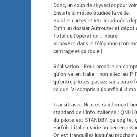
Donc, un coup de skyvector pour voir s
Ensuite la météo étudiée la veille.
Puis les cartes et VAC imprimées de
Enfin un dossier Autrouter et dépot d
Total de l’opération .. heure.
AirnavPro dans le téléphone (comme
centrage et ça roule !
Réalisation : Pour prendre en compte
qu’on va en Italie : non allez au PIF
qu’entre pilotes, passez sans autre for
ce que j’ai compris aujourd’hui, à 
Transit avec Nice et rapidement bu
standard de l’info italienne : QN
du pilote est STANDBY, ça cogite, ç
Parfois l’italien varie un peu e
On est tranquilles jusqu’au prochain