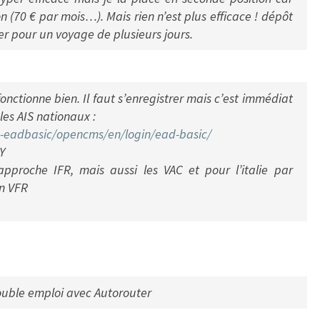
tion (70 € par mois…). Mais rien n’est plus efficace ! dépôt
ser pour un voyage de plusieurs jours.
fonctionne bien. Il faut s’enregistrer mais c’est immédiat
r les AIS nationaux :
-eadbasic/opencms/en/login/
ead-basic/
Y
approche IFR, mais aussi les VAC et pour l’italie par
on VFR
double emploi avec Autorouter