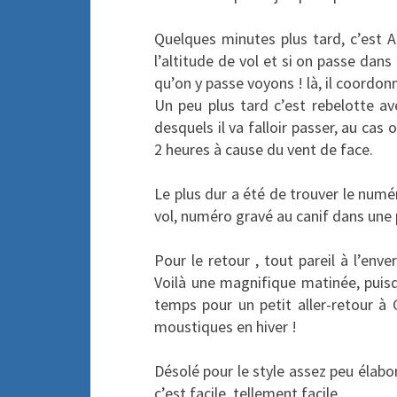
Quelques minutes plus tard, c’est 
l’altitude de vol et si on passe dans
qu’on y passe voyons ! là, il coordonn
Un peu plus tard c’est rebelotte a
desquels il va falloir passer, au cas
2 heures à cause du vent de face.
Le plus dur a été de trouver le numé
vol, numéro gravé au canif dans une
Pour le retour , tout pareil à l’en
Voilà une magnifique matinée, puisq
temps pour un petit aller-retour 
moustiques en hiver !
Désolé pour le style assez peu élab
c’est facile, tellement facile.