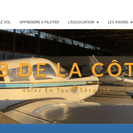
LE VOL
APPRENDRE A PILOTER
L’ASSOCIATION
LES AVIONS
 DE LA CÔ
Volez En Toute Sécurité