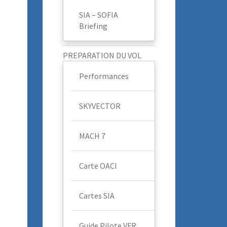
SIA – SOFIA
Briefing
PREPARATION DU VOL
Performances
SKYVECTOR
MACH 7
Carte OACI
Cartes SIA
Guide Pilote VFR