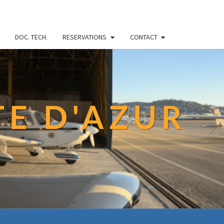
DOC. TECH.
RESERVATIONS
CONTACT
TE D'AZUR