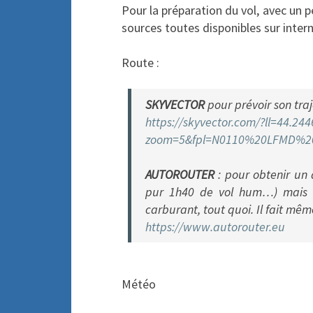
Pour la préparation du vol, avec un 
sources toutes disponibles sur intern
Route :
SKYVECTOR
pour prévoir son tra
https://skyvector.com/?ll=44.
244
zoom=5&fpl=N0110%20LFMD%
2
AUTOROUTER
: pour obtenir un
pur 1h40 de vol hum…) mais il
carburant, tout quoi. Il fait mê
https://www.autorouter.eu
Météo